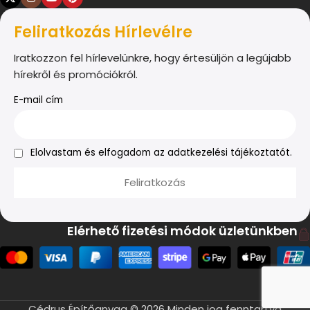
Feliratkozás Hírlevélre
Iratkozzon fel hírlevelünkre, hogy értesüljön a legújabb
hírekről és promóciókról.
E-mail cím
Elolvastam és elfogadom az adatkezelési tájékoztatót.
Elérhető fizetési módok üzletünkben
Cédrus Építőanyag © 2026 Minden jog fenntartva