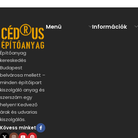
Menü
Információk
Építőanyag
kereskedés
Budapest
belvárosa mellett –
minden építőipart
kiszolgáló anyag és
szerszám egy
helyen! Kedvező
árak és udvarias
kiszolgálás.
Kövess minket