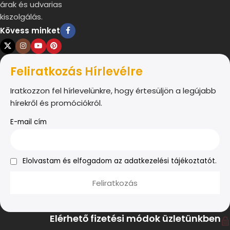
árak és udvarias
kiszolgálás.
Kövess minket
Feliratkozás Hírlevélre
Iratkozzon fel hírlevelünkre, hogy értesüljön a legújabb
hírekről és promóciókról.
E-mail cím
Elolvastam és elfogadom az adatkezelési tájékoztatót.
Elérhető fizetési módok üzletünkben