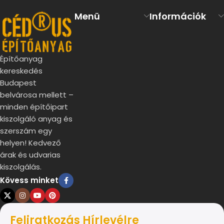
Menü
Információk
Építőanyag
kereskedés
Budapest
belvárosa mellett –
minden építőipart
kiszolgáló anyag és
szerszám egy
helyen! Kedvező
árak és udvarias
kiszolgálás.
Kövess minket
Feliratkozás Hírlevélre