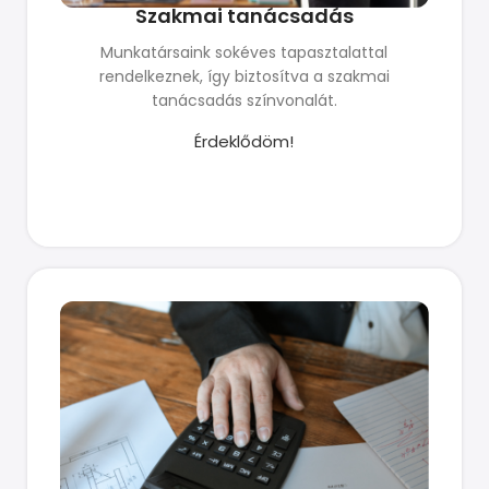
Szakmai tanácsadás
Munkatársaink sokéves tapasztalattal
rendelkeznek, így biztosítva a szakmai
tanácsadás színvonalát.
Érdeklődöm!