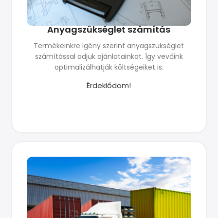
Anyagszükséglet számítás
Termékeinkre igény szerint anyagszükséglet
számítással adjuk ajánlatainkat. Így vevőink
optimalizálhatják költségeiket is.
Érdeklődöm!