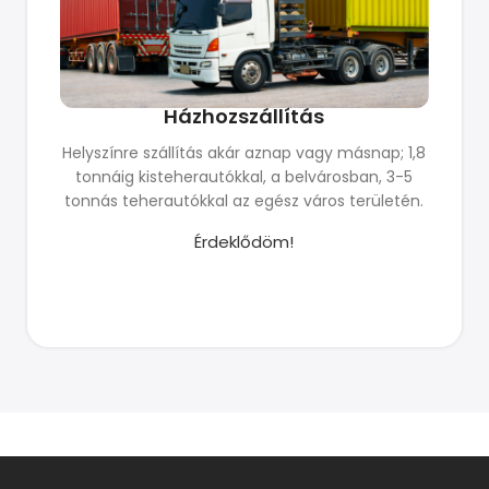
Házhozszállítás
Helyszínre szállítás akár aznap vagy másnap; 1,8
tonnáig kisteherautókkal, a belvárosban, 3-5
tonnás teherautókkal az egész város területén.
Érdeklődöm!