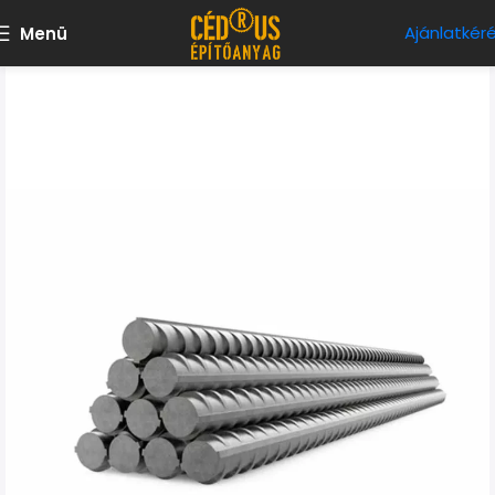
Ajánlatkér
Menü