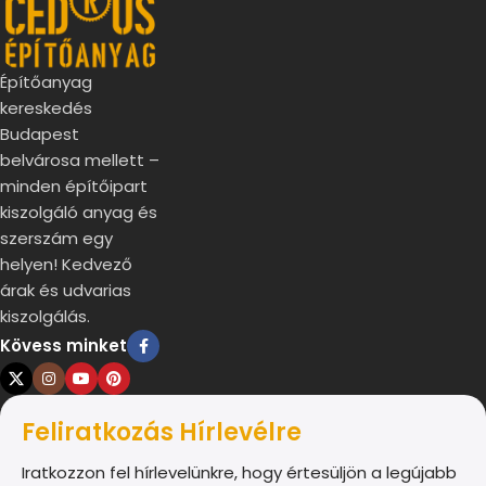
Építőanyag
kereskedés
Budapest
belvárosa mellett –
minden építőipart
kiszolgáló anyag és
szerszám egy
helyen! Kedvező
árak és udvarias
kiszolgálás.
Kövess minket
Feliratkozás Hírlevélre
Iratkozzon fel hírlevelünkre, hogy értesüljön a legújabb