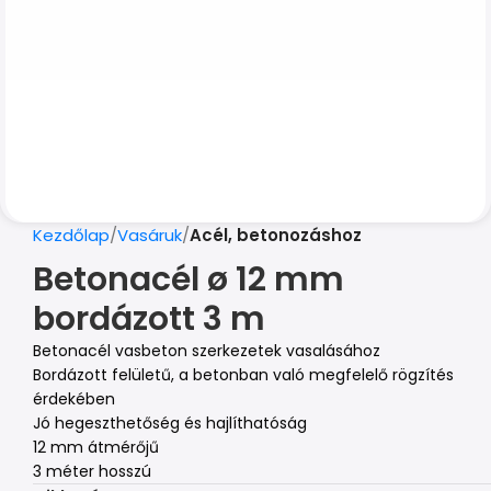
Kezdőlap
Vasáruk
Acél, betonozáshoz
Betonacél ø 12 mm
bordázott 3 m
Betonacél vasbeton szerkezetek vasalásához
Bordázott felületű, a betonban való megfelelő rögzítés
érdekében
Jó hegeszthetőség és hajlíthatóság
12 mm átmérőjű
3 méter hosszú