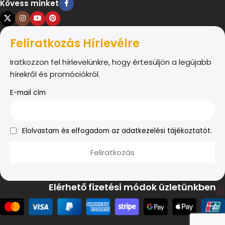
Kövess minket
Feliratkozás Hírlevélre
Iratkozzon fel hírlevelünkre, hogy értesüljön a legújabb
hírekről és promóciókról.
E-mail cím
Elolvastam és elfogadom az adatkezelési tájékoztatót.
Elérhető fizetési módok üzletünkben