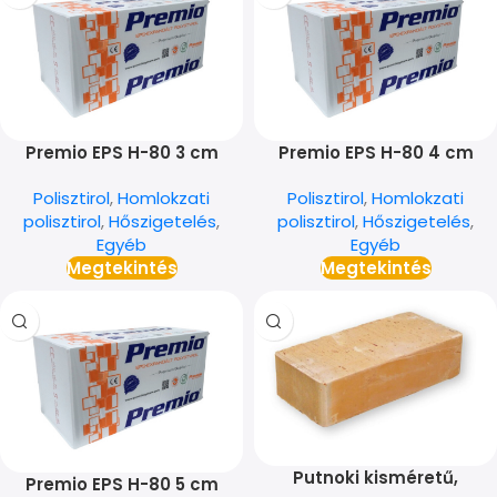
Premio EPS H-80 3 cm
Premio EPS H-80 4 cm
Polisztirol
,
Homlokzati
Polisztirol
,
Homlokzati
polisztirol
,
Hőszigetelés
,
polisztirol
,
Hőszigetelés
,
Egyéb
Egyéb
Megtekintés
Megtekintés
Putnoki kisméretű,
Premio EPS H-80 5 cm