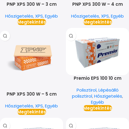
PNP XPS 300 W – 3 cm
PNP XPS 300 W – 4 cm
Hőszigetelés
,
XPS
,
Egyéb
Hőszigetelés
,
XPS
,
Egyéb
Megtekintés
Megtekintés
Premio EPS 100 10 cm
Polisztirol
,
Lépésálló
PNP XPS 300 W – 5 cm
polisztirol
,
Hőszigetelés
,
Egyéb
Hőszigetelés
,
XPS
,
Egyéb
Megtekintés
Megtekintés