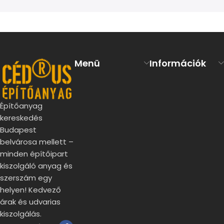
Read more
Menü
Információk
Építőanyag
kereskedés
Budapest
belvárosa mellett –
minden építőipart
kiszolgáló anyag és
szerszám egy
helyen! Kedvező
árak és udvarias
kiszolgálás.