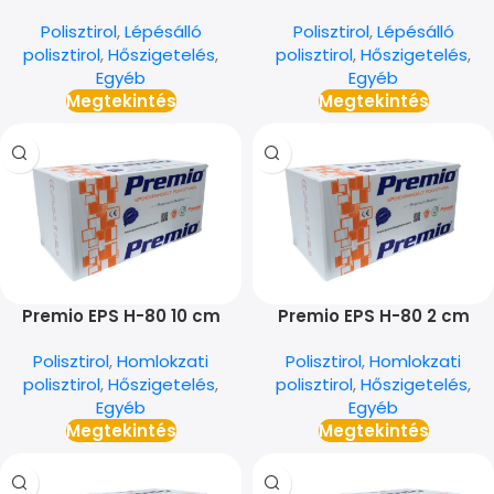
Polisztirol
,
Lépésálló
Polisztirol
,
Lépésálló
polisztirol
,
Hőszigetelés
,
polisztirol
,
Hőszigetelés
,
Egyéb
Egyéb
Megtekintés
Megtekintés
Premio EPS H-80 10 cm
Premio EPS H-80 2 cm
Polisztirol
,
Homlokzati
Polisztirol
,
Homlokzati
polisztirol
,
Hőszigetelés
,
polisztirol
,
Hőszigetelés
,
Egyéb
Egyéb
Megtekintés
Megtekintés