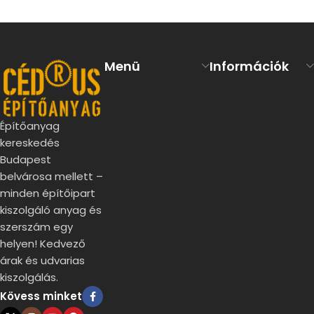
Menü
Információk
Építőanyag
kereskedés
Budapest
belvárosa mellett –
minden építőipart
kiszolgáló anyag és
szerszám egy
helyen! Kedvező
árak és udvarias
kiszolgálás.
Kövess minket