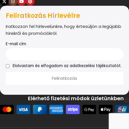
Feliratkozás Hírlevélre
Iratkozzon fel hírlevelünkre, hogy értesüljön a legújabb
hírekről és promóciókról.
E-mail cím
Elolvastam és elfogadom az adatkezelési tájékoztatót.
Elérhető fizetési módok üzletünkben