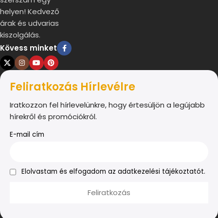
helyen! Kedvező
árak és udvarias
kiszolgálás.
Kövess minket
Feliratkozás Hírlevélre
Iratkozzon fel hírlevelünkre, hogy értesüljön a legújabb
hírekről és promóciókról.
E-mail cím
Elolvastam és elfogadom az adatkezelési tájékoztatót.