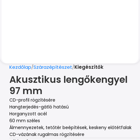
Kezdőlap
Szárazépítészet
Kiegészítők
Akusztikus lengőkengyel
97 mm
CD-profil rögzítésére
Hangterjedés-gátló hatású
Horganyzott acél
60 mm széles
Álmennyezetek, tetőtér beépítések, keskeny előtétfalak
CD-vázának rugalmas rögzítésére